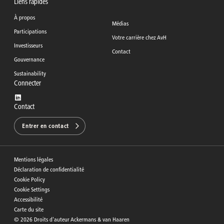
Liens rapides
À propos
Médias
Participations
Votre carrière chez AvH
Investisseurs
Contact
Gouvernance
Sustainability
Connecter
Contact
Entrer en contact
Mentions légales
Déclaration de confidentialité
Cookie Policy
Cookie Settings
Accessibilité
Carte du site
©
2026
Droits d'auteur Ackermans & van Haaren