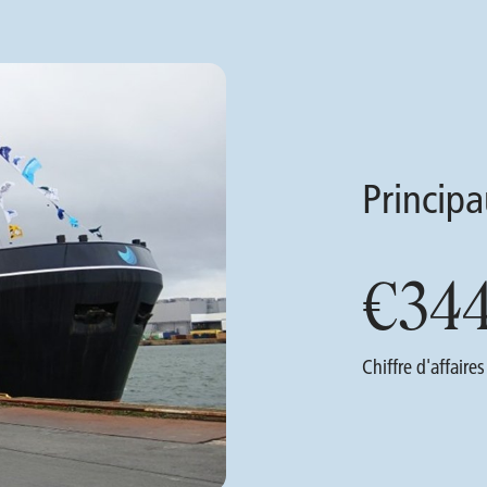
Principa
€
34
Chiffre d'affaire