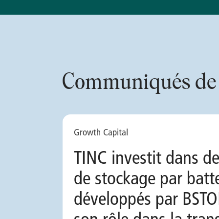
Communiqués de p
Growth Capital
TINC investit dans d
de stockage par batte
développés par BSTOR
son rôle dans la tran