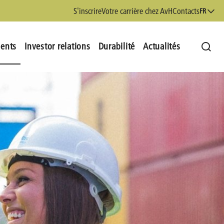
S'inscrire
Votre carrière chez AvH
Contacts
FR
ments
Investor relations
Durabilité
Actualités