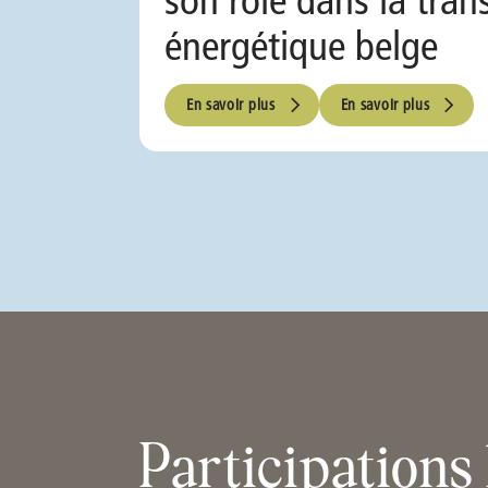
énergétique belge
En savoir plus
En savoir plus
Participations 