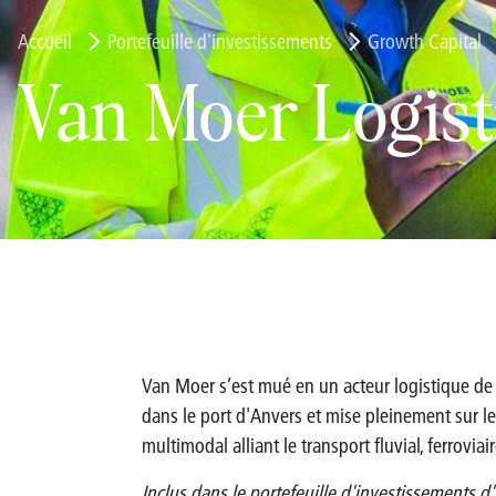
Accueil
Portefeuille d'investissements
Growth Capital
Van Moer Logist
Van Moer s’est mué en un acteur logistique de
dans le port d'Anvers et mise pleinement sur le
multimodal alliant le transport fluvial, ferroviair
Inclus dans le portefeuille d'investissements 