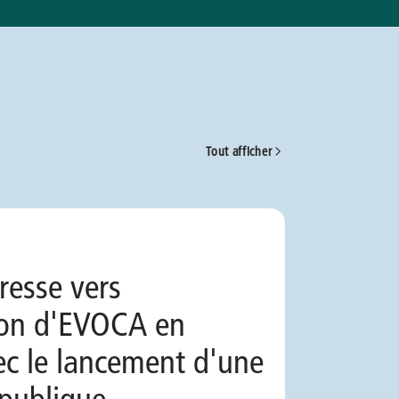
Tout afficher
resse vers
ion d'EVOCA en
ec le lancement d'une
 publique