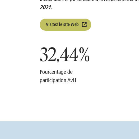
2021.
Visitez le site Web
32,44
%
Pourcentage de
participation AvH