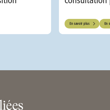
En savoir plus
En 
liées