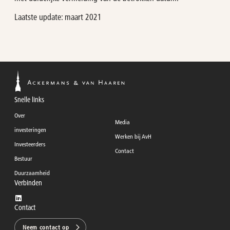
Laatste update: maart 2021
Snelle links
Over
Media
investeringen
Werken bij AvH
Investeerders
Contact
Bestuur
Duurzaamheid
Verbinden
Contact
Neem contact op