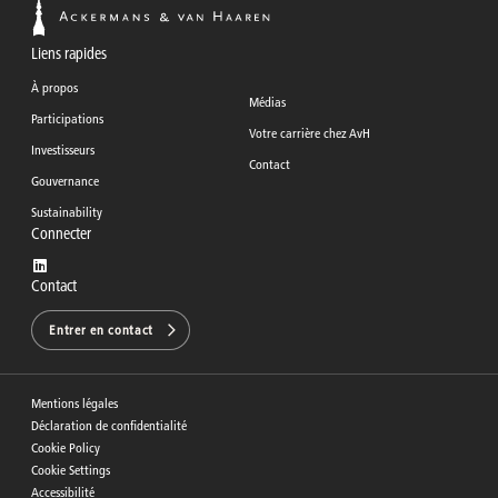
Liens rapides
À propos
Médias
Participations
Votre carrière chez AvH
Investisseurs
Contact
Gouvernance
Sustainability
Connecter
Contact
Entrer en contact
Mentions légales
Déclaration de confidentialité
Cookie Policy
Cookie Settings
Accessibilité