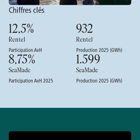
Chiffres clés
12,5
%
932
Rentel
Rentel
Participation AvH
Production 2025 (GWh)
8,75
%
1.599
SeaMade
SeaMade
Participation AvH 2025
Production 2025 (GWh)