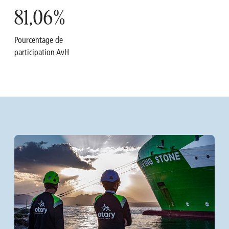
81,06
%
Pourcentage de
participation AvH