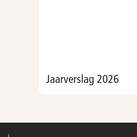
Jaarverslag 2026
Voeg toe aan kalender