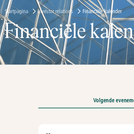
Startpagina
Investor relations
Financiële kalender
Financiële kale
Volgende evenem