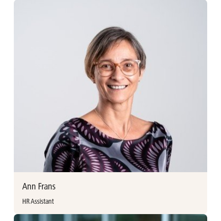
Peter Florus vervoegde Ackermans & van Haaren in 2019 als
Fiscaal Raadgever. Hij is jurist (Rechten UIA) en studeerde bij
Vlerick het SLFBO (Fiscaal) programma. Na een start als
fiscalist bij Price Waterhouse en The Dow Chemical
Company is Peter ook reeds 22 jaar bij de DEME Group
actief als Head of Tax.
Peter Florus
Tax Officer
peter.florus@avh.be
+32 (0)3 231 87 70
Ann Frans
HR Assistant
Meer informatie