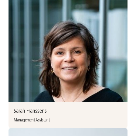
Ann Frans vervoegde Ackermans & van Haaren in 2023 als
HR Assistent. Ann werkte voordien 23 jaar bij Greenyard als
HR officer en 4 jaar als operationeel manager bij Gecon BV.
Sarah Franssens
Management Assistant
Meer informatie