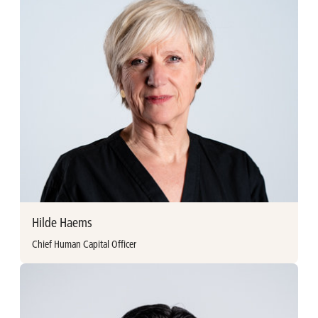
An Goossens trad in 2026 in dienst bij Ackermans & van
Haaren als HR-assistent. Na het secundair onderwijs begon
ze aan studies Psychologie. Ann ondersteunt inmiddels al
meer dan 25 jaar verschillende bedrijven op het gebied van
HR en personeelsadministratie.
Hilde Haems
Chief Human Capital Officer
Meer informatie