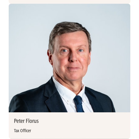
Meer informatie
Perpetual Fernandez vervoegde Ackermans & van Haaren in
2025 en zorgt als Management assistent voor de
ondersteuning van het kantoor in Mumbai, India.
Peter Florus
Tax Officer
Meer informatie